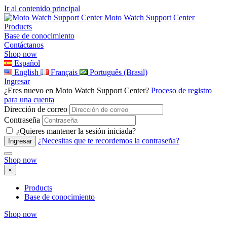
Ir al contenido principal
Moto Watch Support Center
Products
Base de conocimiento
Contáctanos
Shop now
Español
English
Français
Português (Brasil)
Ingresar
¿Eres nuevo en Moto Watch Support Center?
Proceso de registro
para una cuenta
Dirección de correo
Contraseña
¿Quieres mantener la sesión iniciada?
¿Necesitas que te recordemos la contraseña?
Shop now
×
Products
Base de conocimiento
Shop now