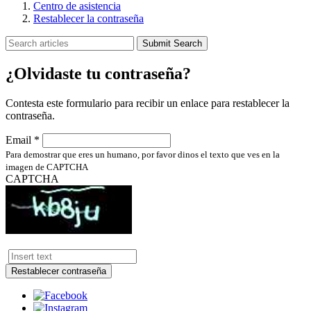
Centro de asistencia
Restablecer la contraseña
Submit Search
¿Olvidaste tu contraseña?
Contesta este formulario para recibir un enlace para restablecer la
contraseña.
Email *
Para demostrar que eres un humano, por favor dinos el texto que ves en la
imagen de CAPTCHA
CAPTCHA
Restablecer contraseña