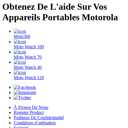
Obtenez De L'aide Sur Vos
Appareils Portables Motorola
Moto360
Moto Watch 100
Moto Watch 70
Moto Watch 40
Moto Watch 120
À Propos De Nous
Register Product
Politique De Confidentialité
Conditions d’utilisation
Support