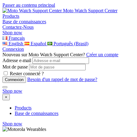
Passer au contenu principal
Moto Watch Support Center
Products
Base de connaissances
Contactez-Nous
Shop now
Français
English
Español
Português (Brasil)
Connexion
Nouveau sur Moto Watch Support Center?
Créer un compte
Adresse e-mail
Mot de passe
Rester connecté ?
Besoin d'un rappel de mot de passe?
Shop now
×
Products
Base de connaissances
Shop now