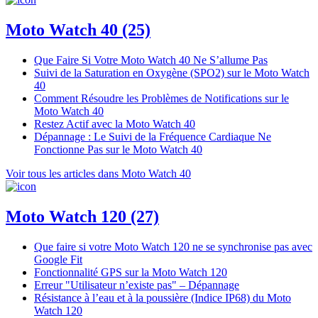
Moto Watch 40
(25)
Que Faire Si Votre Moto Watch 40 Ne S’allume Pas
Suivi de la Saturation en Oxygène (SPO2) sur le Moto Watch
40
Comment Résoudre les Problèmes de Notifications sur le
Moto Watch 40
Restez Actif avec la Moto Watch 40
Dépannage : Le Suivi de la Fréquence Cardiaque Ne
Fonctionne Pas sur le Moto Watch 40
Voir tous les articles dans Moto Watch 40
Moto Watch 120
(27)
Que faire si votre Moto Watch 120 ne se synchronise pas avec
Google Fit
Fonctionnalité GPS sur la Moto Watch 120
Erreur "Utilisateur n’existe pas" – Dépannage
Résistance à l’eau et à la poussière (Indice IP68) du Moto
Watch 120