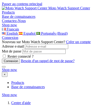
Passer au contenu principal
Moto Watch Support Center
Products
Base de connaissances
Contactez-Nous
Shop now
Français
English
Español
Português (Brasil)
Connexion
Nouveau sur Moto Watch Support Center?
Créer un compte
Adresse e-mail
Mot de passe
Rester connecté ?
Besoin d'un rappel de mot de passe?
Shop now
×
Products
Base de connaissances
Shop now
Centre d'aide