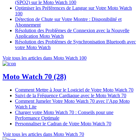
(SPO2) sur le Moto Watch 100
Optimiser les Préférences de Langue sur Votre Moto Watch
100
Détection de Chute sur Votre Montre : Disponibilité et
Abonnement
Résolution des Problèmes de Connexion avec la Nouvelle
Application Moto Watch
Résolution des Problèmes de Synchronisation Bluetooth avec
votre Moto Watch
Voir tous les articles dans Moto Watch 100
Moto Watch 70
(28)
Comment Mettre à Jour le Logiciel de Votre Moto Watch 70
Suivi de la Fréquence Cardiaque avec le Moto Watch 70
Comment Jumeler Votre Moto Watch 70 avec l’App Moto
Watch Lite
Charger votre Moto Watch 70 : Conseils pour une
Performance Optimale
Personnaliser le Cadran de Votre Moto Watch 70
Voir tous les articles dans Moto Watch 70