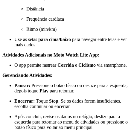
Distância
Frequência cardíaca
Ritmo (min/km)
Use as setas
para cima/baixo
para navegar entre telas e ver
mais dados.
Atividades Adicionais no Moto Watch Lite App:
O app permite rastrear
Corrida
e
Ciclismo
via smartphone.
Gerenciando Atividades:
Pausar:
Pressione o botão físico ou deslize para a esquerda,
depois toque
Play
para retomar.
Encerrar:
Toque
Stop
. Se os dados forem insuficientes,
escolha continuar ou encerrar.
Após concluir, revise os dados no relógio, deslize para a
esquerda para retornar ao menu de atividades ou pressione o
botão físico para voltar ao menu principal.