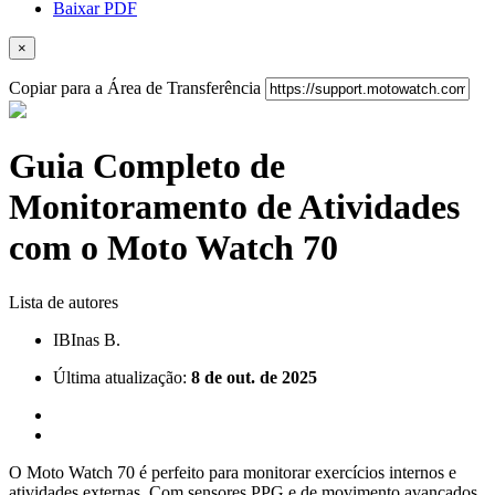
Baixar PDF
×
Copiar para a Área de Transferência
Guia Completo de
Monitoramento de Atividades
com o Moto Watch 70
Lista de autores
IB
Inas B.
Última atualização:
8 de out. de 2025
O Moto Watch 70 é perfeito para monitorar exercícios internos e
atividades externas. Com sensores PPG e de movimento avançados,