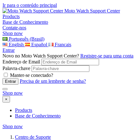
Ir para o conteúdo principal
Moto Watch Support Center
Products
Base de Conhecimento
Contate-nos
Shop now
Português (Brasil)
English
Español
Français
Entrar
Novo no Moto Watch Support Center?
Registre-se para uma conta
Endereço de Email
Palavra-chave
Manter-se conectado?
Precisa de um lembrete de senha?
Shop now
×
Products
Base de Conhecimento
Shop now
Centro de Suporte