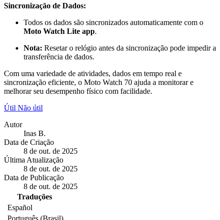
Sincronização de Dados:
Todos os dados são sincronizados automaticamente com o
Moto Watch Lite app
.
Nota:
Resetar o relógio antes da sincronização pode impedir a
transferência de dados.
Com uma variedade de atividades, dados em tempo real e
sincronização eficiente, o Moto Watch 70 ajuda a monitorar e
melhorar seu desempenho físico com facilidade.
Útil
Não útil
Autor
Inas B.
Data de Criação
8 de out. de 2025
Última Atualização
8 de out. de 2025
Data de Publicação
8 de out. de 2025
Traduções
Español
Português (Brasil)