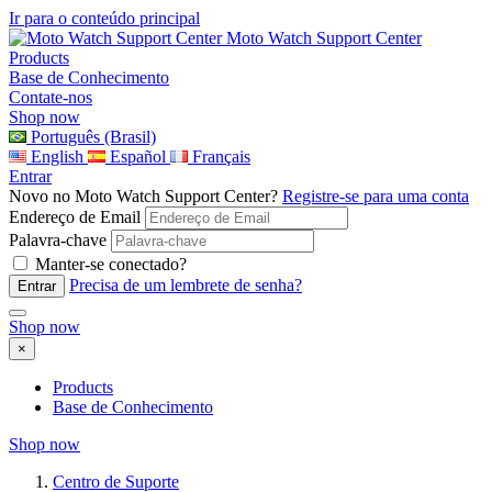
Ir para o conteúdo principal
Moto Watch Support Center
Products
Base de Conhecimento
Contate-nos
Shop now
Português (Brasil)
English
Español
Français
Entrar
Novo no Moto Watch Support Center?
Registre-se para uma conta
Endereço de Email
Palavra-chave
Manter-se conectado?
Precisa de um lembrete de senha?
Shop now
×
Products
Base de Conhecimento
Shop now
Centro de Suporte