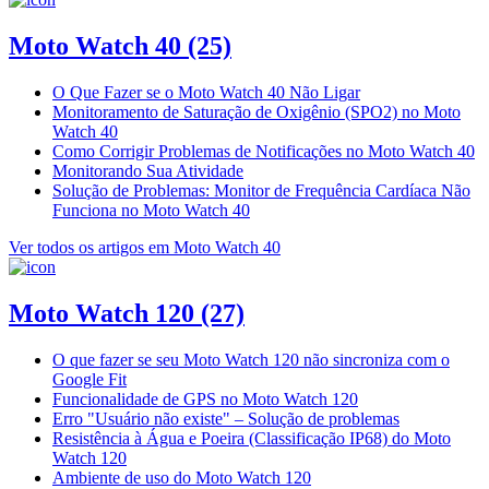
Moto Watch 40
(25)
O Que Fazer se o Moto Watch 40 Não Ligar
Monitoramento de Saturação de Oxigênio (SPO2) no Moto
Watch 40
Como Corrigir Problemas de Notificações no Moto Watch 40
Monitorando Sua Atividade
Solução de Problemas: Monitor de Frequência Cardíaca Não
Funciona no Moto Watch 40
Ver todos os artigos em Moto Watch 40
Moto Watch 120
(27)
O que fazer se seu Moto Watch 120 não sincroniza com o
Google Fit
Funcionalidade de GPS no Moto Watch 120
Erro "Usuário não existe" – Solução de problemas
Resistência à Água e Poeira (Classificação IP68) do Moto
Watch 120
Ambiente de uso do Moto Watch 120