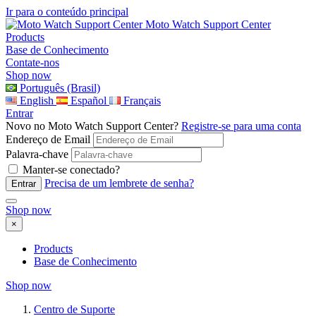
Ir para o conteúdo principal
Moto Watch Support Center
Products
Base de Conhecimento
Contate-nos
Shop now
Português (Brasil)
English
Español
Français
Entrar
Novo no Moto Watch Support Center?
Registre-se para uma conta
Endereço de Email
Palavra-chave
Manter-se conectado?
Precisa de um lembrete de senha?
Shop now
×
Products
Base de Conhecimento
Shop now
Centro de Suporte