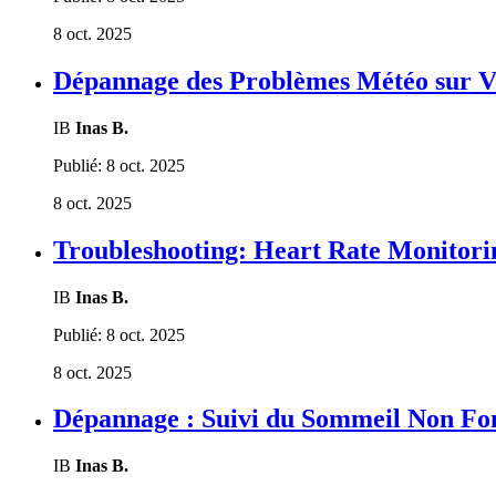
8 oct. 2025
Dépannage des Problèmes Météo sur V
IB
Inas B.
Publié:
8 oct. 2025
8 oct. 2025
Troubleshooting: Heart Rate Monitor
IB
Inas B.
Publié:
8 oct. 2025
8 oct. 2025
Dépannage : Suivi du Sommeil Non Fon
IB
Inas B.