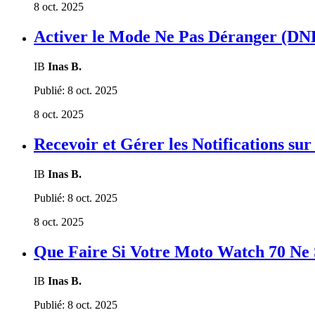
8 oct. 2025
Activer le Mode Ne Pas Déranger (DN
IB
Inas B.
Publié:
8 oct. 2025
8 oct. 2025
Recevoir et Gérer les Notifications su
IB
Inas B.
Publié:
8 oct. 2025
8 oct. 2025
Que Faire Si Votre Moto Watch 70 Ne
IB
Inas B.
Publié:
8 oct. 2025