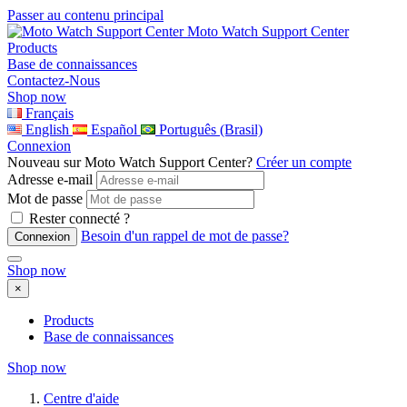
Passer au contenu principal
Moto Watch Support Center
Products
Base de connaissances
Contactez-Nous
Shop now
Français
English
Español
Português (Brasil)
Connexion
Nouveau sur Moto Watch Support Center?
Créer un compte
Adresse e-mail
Mot de passe
Rester connecté ?
Besoin d'un rappel de mot de passe?
Shop now
×
Products
Base de connaissances
Shop now
Centre d'aide