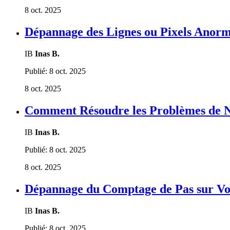
8 oct. 2025
Dépannage des Lignes ou Pixels Anorm
IB
Inas B.
Publié:
8 oct. 2025
8 oct. 2025
Comment Résoudre les Problèmes de No
IB
Inas B.
Publié:
8 oct. 2025
8 oct. 2025
Dépannage du Comptage de Pas sur V
IB
Inas B.
Publié:
8 oct. 2025