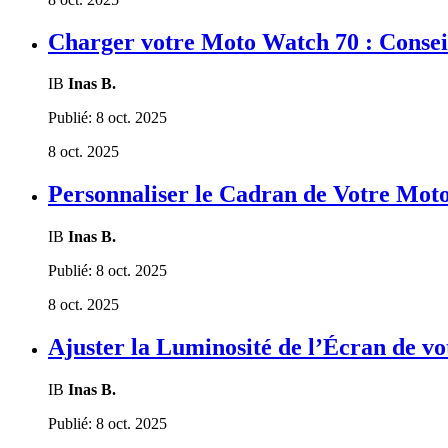
Charger votre Moto Watch 70 : Conse
IB
Inas B.
Publié:
8 oct. 2025
8 oct. 2025
Personnaliser le Cadran de Votre Mot
IB
Inas B.
Publié:
8 oct. 2025
8 oct. 2025
Ajuster la Luminosité de l’Écran de v
IB
Inas B.
Publié:
8 oct. 2025