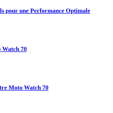
ils pour une Performance Optimale
o Watch 70
otre Moto Watch 70