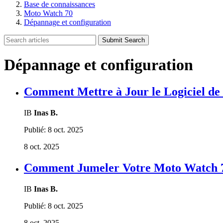
Base de connaissances
Moto Watch 70
Dépannage et configuration
Submit Search
Dépannage et configuration
Comment Mettre à Jour le Logiciel de
IB
Inas B.
Publié:
8 oct. 2025
8 oct. 2025
Comment Jumeler Votre Moto Watch 7
IB
Inas B.
Publié:
8 oct. 2025
8 oct. 2025